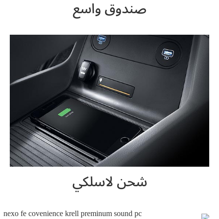
صندوق واسع
شحن لاسلكي