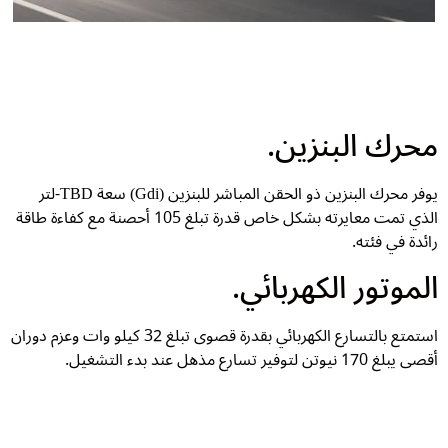
محرك البنزين.
يوفر محرك البنزين ذو الحقن المباشر للبنزين (Gdi) سعة TBD-لتر
الذي تمت معايرته بشكل خاص قدرة تبلغ 105 أحصنة مع كفاءة طاقة
رائدة في فئته.
الموتور الكهربائي.
استمتع بالتسارع الكهربائي بقدرة قصوى تبلغ 32 كيلو وات وعزم دوران
أقصى يبلغ 170 نيوتن لتوفير تسارع مذهل عند بدء التشغيل.