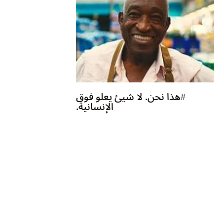
#هذا نحن. لا شيئ يعلو فوق
الإنسانية.