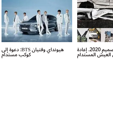
بخصوص: تصميم 2020. إعادة
هيونداي وفتيان BTS: دعوة إلى
العيش المستدام
كوكب مستدام