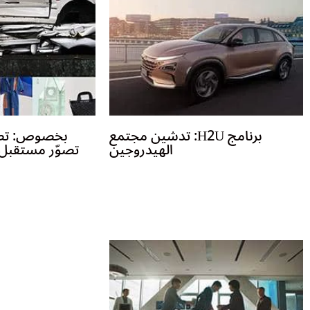
برنامج H2U: تدشين مجتمع
الهيدروجين
تصوّر مستقبل 