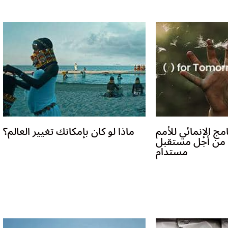
مج الإنمائي للأمم
ماذا لو كان بإمكانك تغيير العالم؟
ن من أجل مستقبل
مستدام