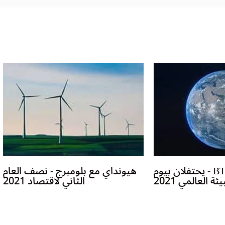
هيونداي مع BTS - يحتفلان بيوم
هيونداي مع بلومبرج - نصف العام
يئة العالمي 2021
الثاني لاقتصاد 2021