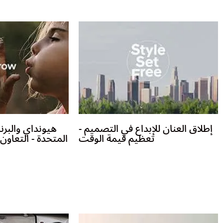
إطلاق العنان للإبداع في التصميم -
هيونداي والبرنا
تعظيم قيمة الوقت
المتحدة - التعاو