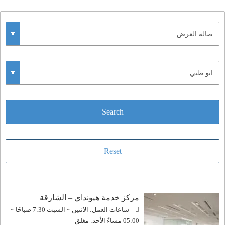
مركز خدمة هيونداي – الشارقة
ساعات العمل: الاثنين ~ السبت 7:30 صباحًا ~
05:00 مساءً الأحد: مغلق