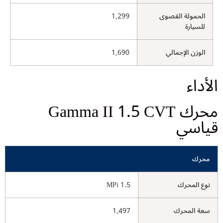
الحمولة القصوى
1,299
للسيارة
الوزن الإجمالي
1,690
الأداء
محرك Gamma II 1.5 CVT
قياسي
محرك
نوع المحرك
1.5 MPi
سعة المحرك
1,497