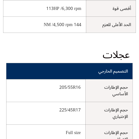
أقصى قوة
113HP /6,300 rpm
الحد الأعلى للعزم
144 NM /4,500 rpm
عجلات
التصميم الخارجي
حجم الإطارات
205/55R16
الأساسي
حجم الإطارات
225/45R17
الإختياري
حجم الإطارات
Full size