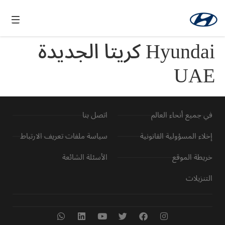
Hyundai كريتا الجديدة
UAE
في جميع أنحاء العالم
اتصل بنا
إخلاء المسؤولية القانونية
سياسة ملفات تعريف الارتباط
خريطة الموقع
الأسئلة الشائعة
التنزيلات