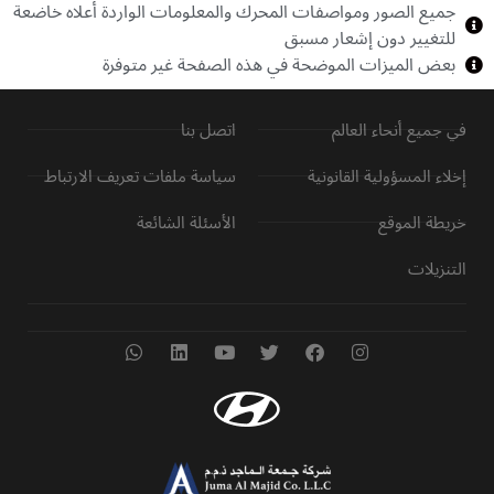
جميع الصور ومواصفات المحرك والمعلومات الواردة أعلاه خاضعة
للتغيير دون إشعار مسبق
بعض الميزات الموضحة في هذه الصفحة غير متوفرة
في جميع أنحاء العالم
اتصل بنا
إخلاء المسؤولية القانونية
سياسة ملفات تعريف الارتباط
خريطة الموقع
الأسئلة الشائعة
التنزيلات