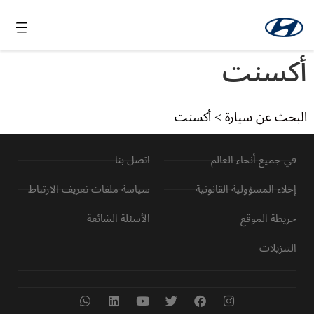
أكسنت
البحث عن سيارة
>
أكسنت
في جميع أنحاء العالم
اتصل بنا
إخلاء المسؤولية القانونية
سياسة ملفات تعريف الارتباط
خريطة الموقع
الأسئلة الشائعة
التنزيلات