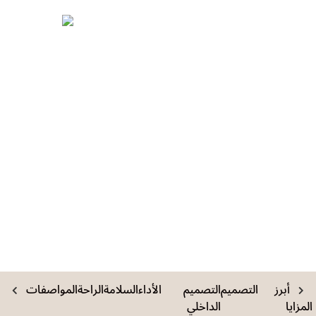
أبرز
التصميم
التصميم
الأداء
السلامة
الراحة
المواصفات
المزايا
الداخلي