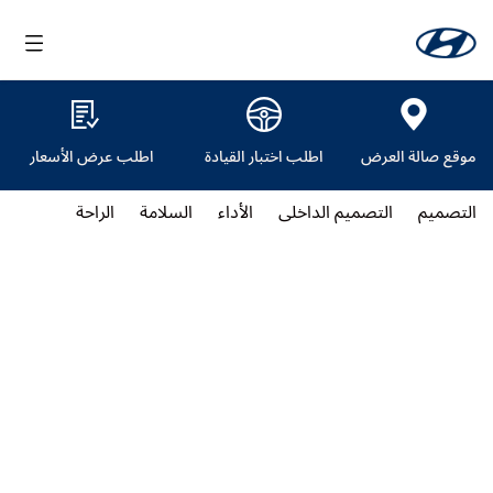
موقع صالة العرض
اطلب اختبار القيادة
اطلب عرض الأسعار
التصميم
التصميم الداخلي
الأداء
السلامة
الراحة
المواص
جراند i10