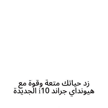
زد حياتك متعة وقوة مع
هيونداي جراند i10 الجديدة