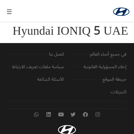
Hyundai IONIQ 5 UAE
في جميع أنحاء العالم
اتصل بنا
إخلاء المسؤولية القانونية
سياسة ملفات تعريف الارتباط
خريطة الموقع
الأسئلة الشائعة
التنزيلات