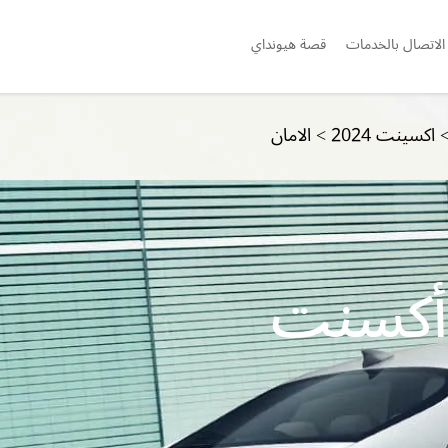
الاتصال بالخدمات
قصة هيونداي
اكسينت 2024
>
الامان
أكسنت