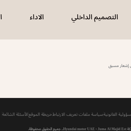
التصميم الداخلي
الاداء
ا
ن إشعار مسبق
سؤولية القانونية
سياسة ملفات تعريف الارتباط
خريطة الموقع
الأسئلة الشائعة