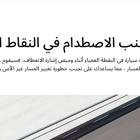
 الاصطدام في النقاط العميا
ر المسار ، مما يساعدك على تجنب خطورة تغيير المسار غير الآمن 