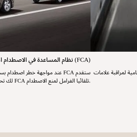
نظام المساعدة في الاصطدام الأمامي (FCA)
امية لمراقبة علامات
عند مواجهة خطر اصطدام بسيارة أو 
لك تحذيرا مبكرا، وإذا لزم الأمر، يشغل نظام FCA تلقائيا الفرامل لمنع الاصطدام.