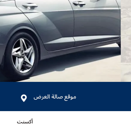
موقع صالة العرض
أكسنت