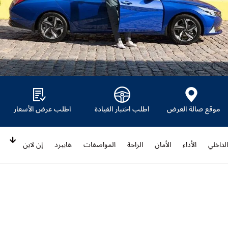
موقع صالة العرض
اطلب اختبار القيادة
اطلب عرض الأسعار
لداخلي
الأداء
الأمان
الراحة
المواصفات
هايبرد
إن لاين