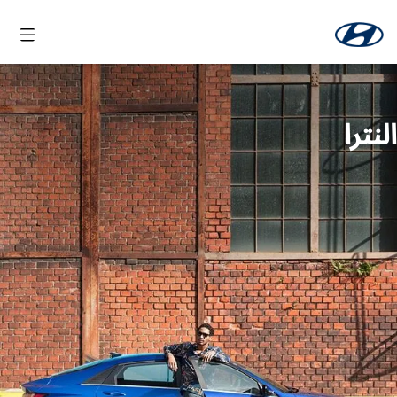
النترا