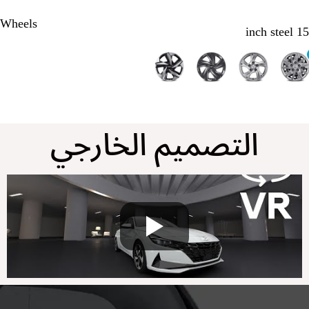
Wheels
15 inch steel
التصميم الخارجي