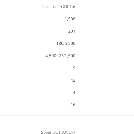
1.6 Gamma T-GDi
1,598
201
180/5,500
27/1,500~4,500
9
42
4
16
7-Speed DCT AWD