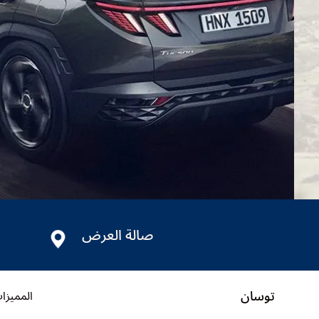
صالة العرض
توسان
المميزا