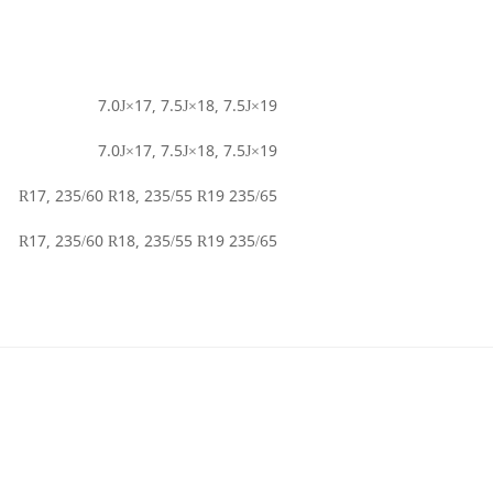
7.0J×17, 7.5J×18, 7.5J×19
7.0J×17, 7.5J×18, 7.5J×19
235/65 R17, 235/60 R18, 235/55 R19
235/65 R17, 235/60 R18, 235/55 R19