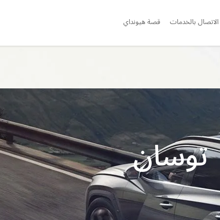
الاتصال بالخدمات
قصة هيونداي
توسان